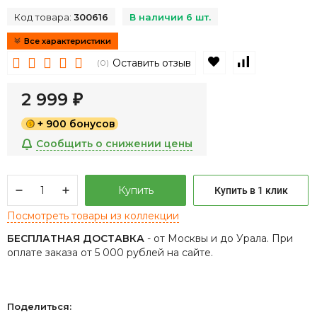
Код товара:
300616
В наличии 6 шт.
Все характеристики
В избранное
К сравнен
Оставить отзыв
(0)
2 999
₽
+ 900 бонусов
Сообщить о снижении цены
Купить
Купить в 1 клик
Посмотреть товары из коллекции
БЕСПЛАТНАЯ ДОСТАВКА
- от Москвы и до Урала. При
оплате заказа от 5 000 рублей на сайте.
Поделиться: