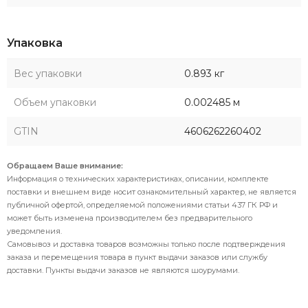
Упаковка
Вес упаковки
0.893 кг
Объем упаковки
0.002485 м
GTIN
4606262260402
Обращаем Ваше внимание:
Информация о технических характеристиках, описании, комплекте
поставки и внешнем виде носит ознакомительный характер, не является
публичной офертой, определяемой положениями статьи 437 ГК РФ и
может быть изменена производителем без предварительного
уведомления.
Самовывоз и доставка товаров возможны только после подтверждения
заказа и перемещения товара в пункт выдачи заказов или службу
доставки. Пункты выдачи заказов не являются шоурумами.