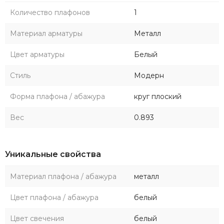
Количество плафонов
1
Материал арматуры
Металл
Цвет арматуры
Белый
Стиль
Модерн
Форма плафона / абажура
круг плоский
Вес
0.893
Уникальные свойства
Материал плафона / абажура
металл
Цвет плафона / абажура
белый
Цвет свечения
белый