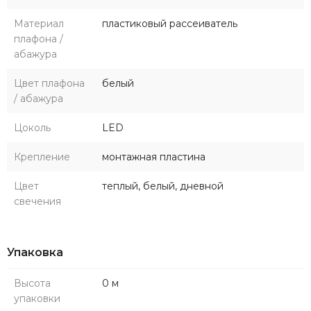
Материал
пластиковый рассеиватель
плафона /
абажура
Цвет плафона
белый
/ абажура
Цоколь
LED
Крепление
монтажная пластина
Цвет
теплый, белый, дневной
свечения
Упаковка
Высота
0 м
упаковки