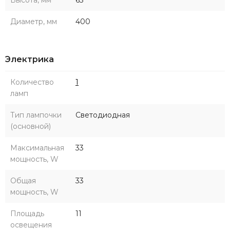
Диаметр, мм
400
Электрика
Количество
1
ламп
Тип лампочки
Светодиодная
(основной)
Максимальная
33
мощность, W
Общая
33
мощность, W
Площадь
11
освещения