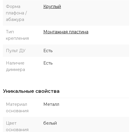
Форма
Круглый
плафона /
абажура
Тип
Монтажная пластина
крепления
Пульт ДУ
Есть
Наличие
Есть
диммера
Уникальные свойства
Материал
Металл
основания
Цвет
белый
основания