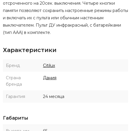
отсроченного на 20сек. выключения. Четыре кнопки
памяти позволяют сохранить настроенные режимы работы
и включать их с пульта или обычным настенным
выключателем. Пульт ДУ инфракрасный, с батарейками
(тип ААА) в комплекте.
Характеристики
Бренд
Citilux
Страна
Дания
бренда
Гарантия
24 месяца
Габариты
Высота, мм
65