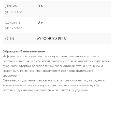
Длина
0 м
упаковки
Ширина
0 м
упаковки
GTIN
5790080131996
Обращаем Ваше внимание:
Информация о технических характеристиках, описании, комплекте
поставки и внешнем виде носит ознакомительный характер, не является
публичной офертой, определяемой положениями статьи 437 ГК РФ и
может быть изменена производителем без предварительного
уведомления.
Самовывоз и доставка товаров возможны только после подтверждения
заказа и перемещения товара в пункт выдачи заказов или службу
доставки. Пункты выдачи заказов не являются шоурумами.