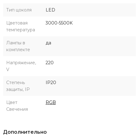
Тип цоколя
LED
Цветовая
3000-5500K
температура
Лампы в
да
комплекте
Напряжение,
220
V
Степень
IP20
защиты, IP
Цвет
RGB
Свечения
Дополнительно