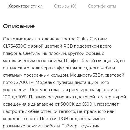
Характеристики
Отзывы (0)
Сертификаты
Описание
Светодиодная потолочная люстра Citilux Спутник
CL734330G с яркой цветной RGB подсветкой всего
плафона. Светильник плоский, круглой формы, с
металлическим основанием. Плафон белый глянцевый, из
оптического полимера с эффектом звездного неба и
стильным прозрачным кольцом. Мощность 33Вт, световой
поток 2700Лм. Модель с пультом дистанционного
управления. Доступна плавная регулировка яркости от
100 до 10%. Плавная регулировка цветовой температурой
освещения в диапазоне от 3000К до 5500К, позволяет
настроить любые оттенки теплого, нейтрального или
холодного света. Цветная RGB подсветка имеет
различные режимы работы. Таймер - функция