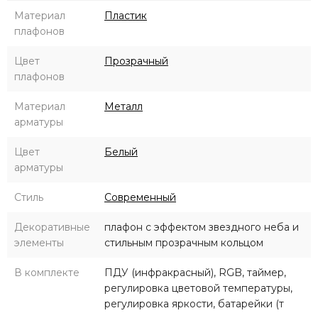
Материал
Пластик
плафонов
Цвет
Прозрачный
плафонов
Материал
Металл
арматуры
Цвет
Белый
арматуры
Стиль
Современный
Декоративные
плафон с эффектом звездного неба и
элементы
стильным прозрачным кольцом
В комплекте
ПДУ (инфракрасный), RGB, таймер,
регулировка цветовой температуры,
регулировка яркости, батарейки (т