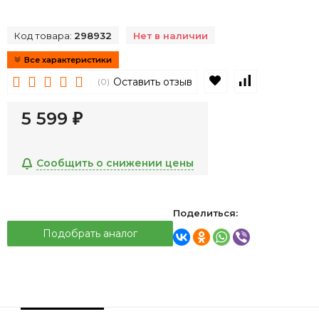
Код товара:
298932
Нет в наличии
Все характеристики
В избранное
К сравнен
Оставить отзыв
(0)
5 599
₽
Сообщить о снижении цены
Поделиться:
Подобрать аналог