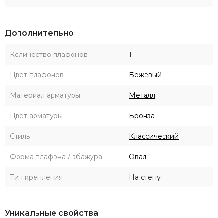
Дополнительно
Количество плафонов
1
Цвет плафонов
Бежевый
Материал арматуры
Металл
Цвет арматуры
Бронза
Стиль
Классический
Форма плафона / абажура
Овал
Тип крепления
На стену
Уникальные свойства