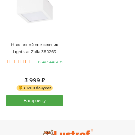
Накладной светильник
Lightstar Zolla 380263
В наличии 85
3 999
₽
+ 1200 бонусов
В корзину