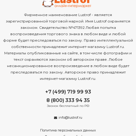
Фирменное наименование Lustrof - является
зарегистрированной торговой маркой. Имя Lustrof охраняется
законом. Свидетельство №471392 Любая попытка
воспроизведения торгового знака в любом виде и любой
форме будет преследоваться по закону. Право интеллектуальной
собственности принадлежит интернет-магазину Lustrof.ru.
Материалы опубликованные на сайте, в том числе фотографии и
текст охраняются законом об авторском праве. Любое
несанкционированное воспроизведение в любом виде будет
преследоваться по закону. Авторское право принадлежит
интернет-магазину Lustrof.ru.
+7 (499) 719 99 93
8 (800) 333 94 35
Звонок бесплатный по РФ
info@lustrof.ru
Политика персональных данных