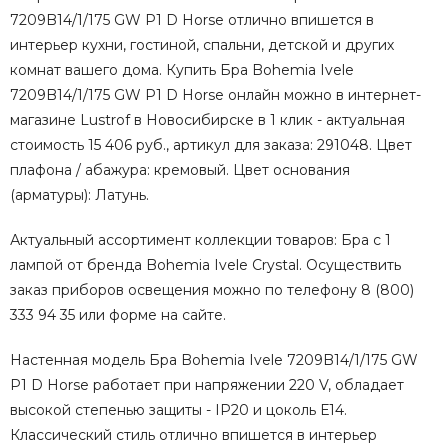
7209B14/1/175 GW P1 D Horse отлично впишется в
интерьер кухни, гостиной, спальни, детской и других
комнат вашего дома. Купить Бра Bohemia Ivele
7209B14/1/175 GW P1 D Horse онлайн можно в интернет-
магазине Lustrof в Новосибирске в 1 клик - актуальная
стоимость 15 406 руб., артикул для заказа: 291048. Цвет
плафона / абажура: кремовый. Цвет основания
(арматуры): Латунь.
Актуальный ассортимент коллекции товаров: Бра с 1
лампой от бренда Bohemia Ivele Crystal. Осуществить
заказ приборов освещения можно по телефону 8 (800)
333 94 35 или форме на сайте.
Настенная модель Бра Bohemia Ivele 7209B14/1/175 GW
P1 D Horse работает при напряжении 220 V, обладает
высокой степенью защиты - IP20 и цоколь Е14.
Классический стиль отлично впишется в интерьер