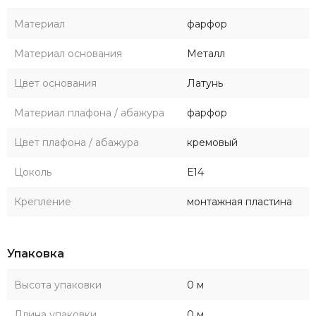
Материал
фарфор
Материал основания
Металл
Цвет основания
Латунь
Материал плафона / абажура
фарфор
Цвет плафона / абажура
кремовый
Цоколь
Е14
Крепление
монтажная пластина
Упаковка
Высота упаковки
0 м
Длина упаковки
0 м