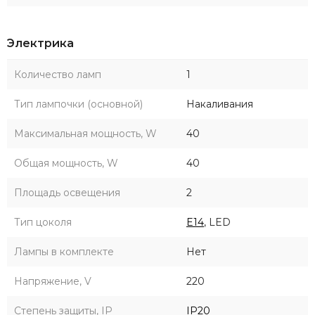
Электрика
Количество ламп
1
Тип лампочки (основной)
Накаливания
Максимальная мощность, W
40
Общая мощность, W
40
Площадь освещения
2
Тип цоколя
E14
, LED
Лампы в комплекте
Нет
Напряжение, V
220
Степень защиты, IP
IP20