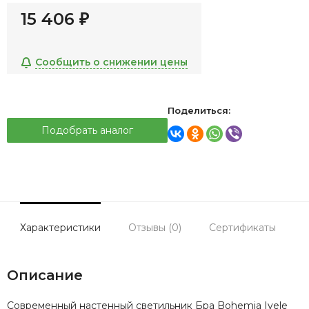
15 406
₽
Сообщить о снижении цены
Поделиться:
Подобрать аналог
Характеристики
Отзывы (0)
Сертификаты
Описание
Современный настенный светильник Бра Bohemia Ivele