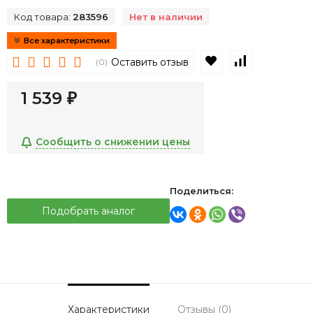
Код товара:
283596
Нет в наличии
Все характеристики
В избранное
К сравнен
Оставить отзыв
(0)
1 539
₽
Сообщить о снижении цены
Поделиться:
Подобрать аналог
Характеристики
Отзывы (0)