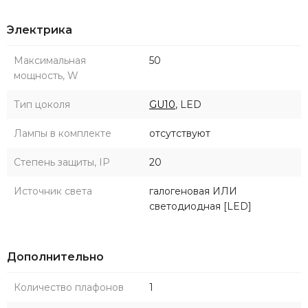
Электрика
Максимальная
50
мощность, W
Тип цоколя
GU10
, LED
Лампы в комплекте
отсутствуют
Степень защиты, IP
20
Источник света
галогеновая ИЛИ
светодиодная [LED]
Дополнительно
Количество плафонов
1