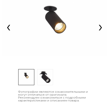
‹
›
Фотографии являются ознакомительными и
могут отличаться от оригинала.
Рекомендуем ознакомиться с подробными
характеристиками и описанием товара.