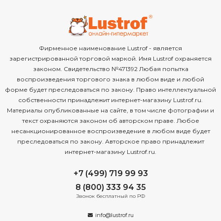
Фирменное наименование Lustrof - является
зарегистрированной торговой маркой. Имя Lustrof охраняется
законом. Свидетельство №471392 Любая попытка
воспроизведения торгового знака в любом виде и любой
форме будет преследоваться по закону. Право интеллектуальной
собственности принадлежит интернет-магазину Lustrof.ru.
Материалы опубликованные на сайте, в том числе фотографии и
текст охраняются законом об авторском праве. Любое
несанкционированное воспроизведение в любом виде будет
преследоваться по закону. Авторское право принадлежит
интернет-магазину Lustrof.ru.
+7 (499) 719 99 93
8 (800) 333 94 35
Звонок бесплатный по РФ
info@lustrof.ru