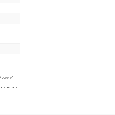
 офертой,
нкты выдачи