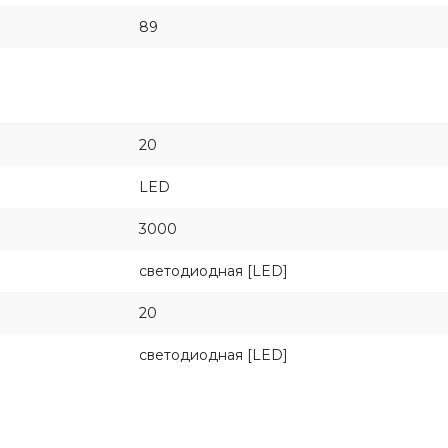
89
20
LED
3000
светодиодная [LED]
20
светодиодная [LED]