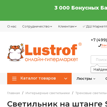
3 000 Бонусных Б
О нас
Сотрудничество
Клиентам
✅ ДШ Маркет
+7 (499
Зак
Найдем
Каталог товаров
Люстры
Главная
/
Интерьерные светильники
/
Трековые светиль
Светильник на штанге