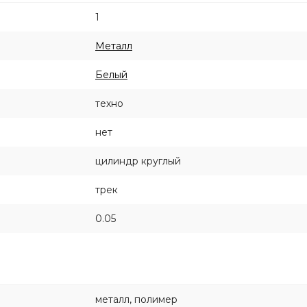
1
Металл
Белый
техно
нет
цилиндр круглый
трек
0.05
металл, полимер