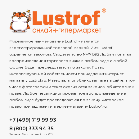
Фирменное наименование Lustrof - является
зарегистрированной торговой маркой. Имя Lustrof
охраняется законом. Свидетельство №471392 Любая попытка
воспроизведения торгового знака в любом виде и любой
форме будет преследоваться по закону. Право
интеллектуальной собственности принадлежит интернет-
магазину Lustrof.ru. Материалы опубликованные на сайте, в том
числе фотографии и текст охраняются законом об авторском
праве. Любое несанкционированное воспроизведение в
любом виде будет преследоваться по закону. Авторское
право принадлежит интернет-магазину Lustrof.ru.
+7 (499) 719 99 93
8 (800) 333 94 35
Звонок бесплатный по РФ