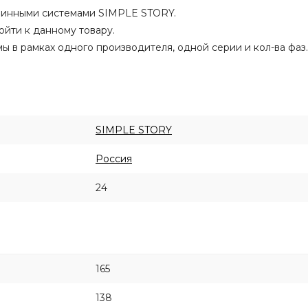
 шинными системами SIMPLE STORY.
йти к данному товару.
в рамках одного производителя, одной серии и кол-ва фаз.
SIMPLE STORY
Россия
24
165
138