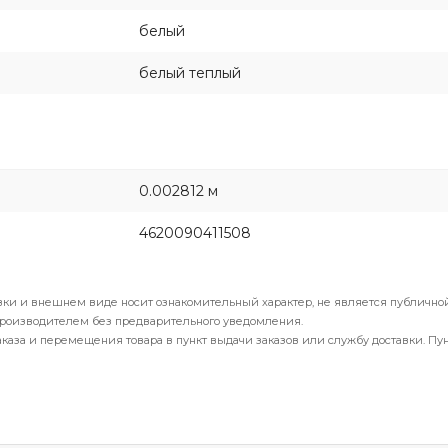
белый
белый теплый
0.002812 м
4620090411508
вки и внешнем виде носит ознакомительный характер, не является публичной
производителем без предварительного уведомления.
каза и перемещения товара в пункт выдачи заказов или службу доставки. Пу