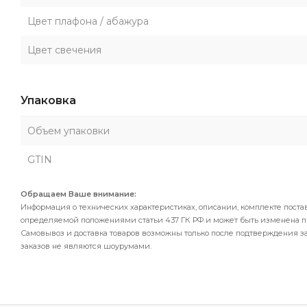
Цвет плафона / абажура
Цвет свечения
Упаковка
Объем упаковки
GTIN
Обращаем Ваше внимание:
Информация о технических характеристиках, описании, комплекте поста
определяемой положениями статьи 437 ГК РФ и может быть изменена 
Самовывоз и доставка товаров возможны только после подтверждения за
заказов не являются шоурумами.