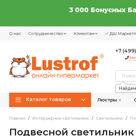
3 000 Бонусных Б
О нас
Сотрудничество
Клиентам
✅ ДШ Маркет
+7 (499
Зак
Найдем
Каталог товаров
Люстры
Главная
/
Интерьерные светильники
/
Светильники
/
По
Подвесной светильник 