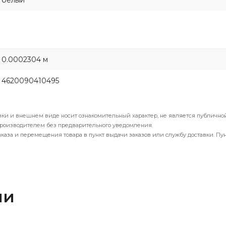
белый
0.0002304 м
4620090410495
вки и внешнем виде носит ознакомительный характер, не является публичной
производителем без предварительного уведомления.
каза и перемещения товара в пункт выдачи заказов или службу доставки. Пу
ли