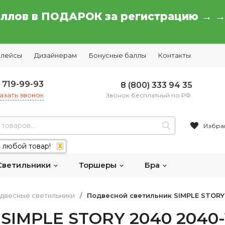
аллов в ПОДАРОК за регистрацию → 
плейсы
Дизайнерам
Бонусные баллы
Контакты
) 719-99-93
8 (800) 333 94 35
азать звонок
Звонок бесплатный по РФ.
Избра
 любой товар!
X
Светильники
Торшеры
Бра
двесные светильники
/
Подвесной светильник SIMPLE STORY
SIMPLE STORY 2040 2040