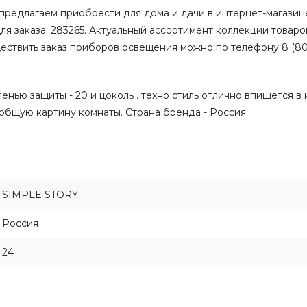
едлагаем приобрести для дома и дачи в интернет-магазине
для заказа: 283265. Актуальный ассортимент коллекции товаро
ствить заказ приборов освещения можно по телефону 8 (80
нью защиты - 20 и цоколь . техно стиль отлично впишется в
общую картину комнаты. Страна бренда - Россия.
SIMPLE STORY
Россия
24