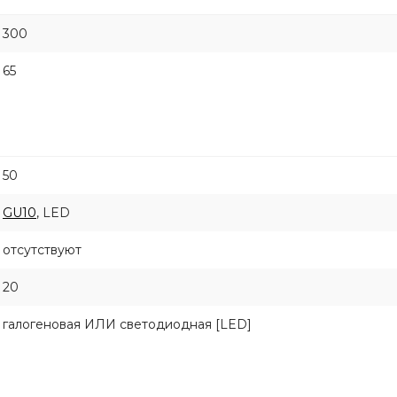
300
65
50
GU10
, LED
отсутствуют
20
галогеновая ИЛИ светодиодная [LED]