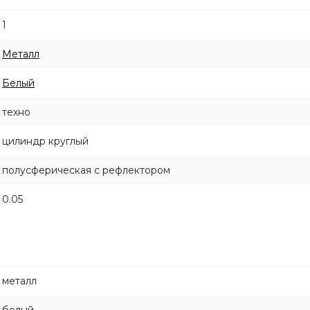
1
Металл
Белый
техно
цилиндр круглый
полусферическая с рефлектором
0.05
металл