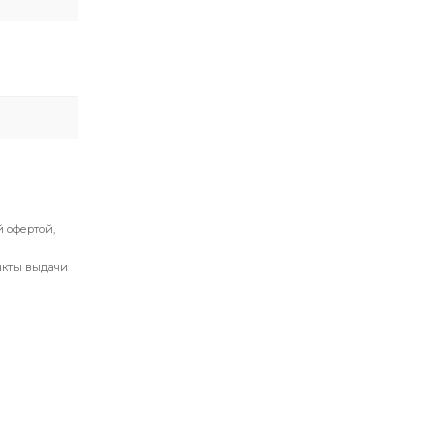
 офертой,
нкты выдачи