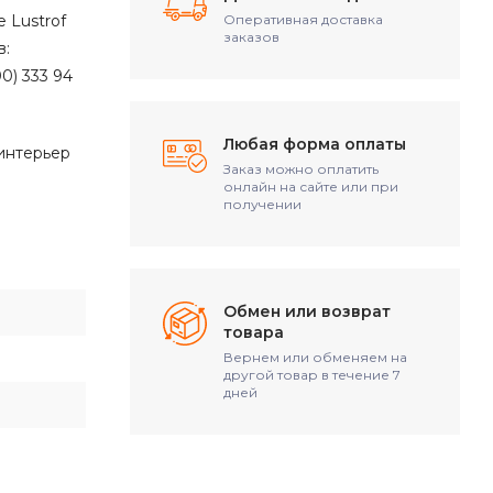
 Lustrof
Оперативная доставка
заказов
в:
0) 333 94
Любая форма оплаты
 интерьер
Заказ можно оплатить
онлайн на сайте или при
получении
Обмен или возврат
товара
Вернем или обменяем на
другой товар в течение 7
дней