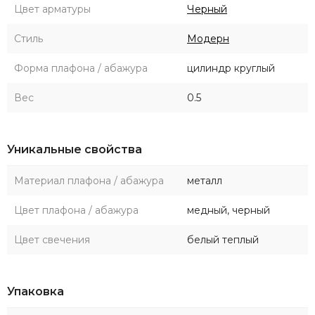
Цвет арматуры
Черный
Стиль
Модерн
Форма плафона / абажура
цилиндр круглый
Вес
0.5
Уникальные свойства
Материал плафона / абажура
металл
Цвет плафона / абажура
медный, черный
Цвет свечения
белый теплый
Упаковка