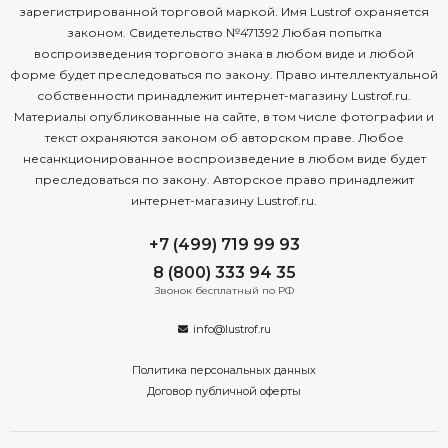
зарегистрированной торговой маркой. Имя Lustrof охраняется
законом. Свидетельство №471392 Любая попытка
воспроизведения торгового знака в любом виде и любой
форме будет преследоваться по закону. Право интеллектуальной
собственности принадлежит интернет-магазину Lustrof.ru.
Материалы опубликованные на сайте, в том числе фотографии и
текст охраняются законом об авторском праве. Любое
несанкционированное воспроизведение в любом виде будет
преследоваться по закону. Авторское право принадлежит
интернет-магазину Lustrof.ru.
+7 (499) 719 99 93
8 (800) 333 94 35
Звонок бесплатный по РФ
info@lustrof.ru
Политика персональных данных
Договор публичной оферты