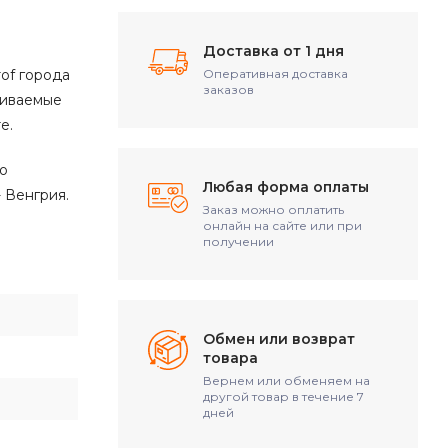
Доставка от 1 дня
of города
Оперативная доставка
заказов
раиваемые
е.
но
Любая форма оплаты
 Венгрия.
Заказ можно оплатить
онлайн на сайте или при
получении
Обмен или возврат
товара
Вернем или обменяем на
другой товар в течение 7
дней