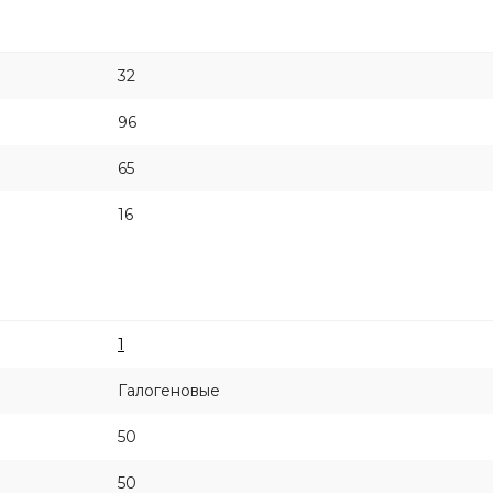
32
96
65
16
1
Галогеновые
50
50