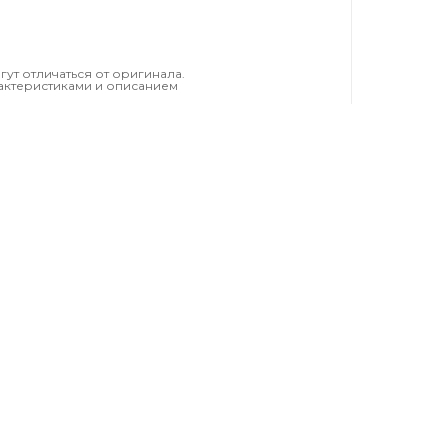
т отличаться от оригинала.
актеристиками и описанием