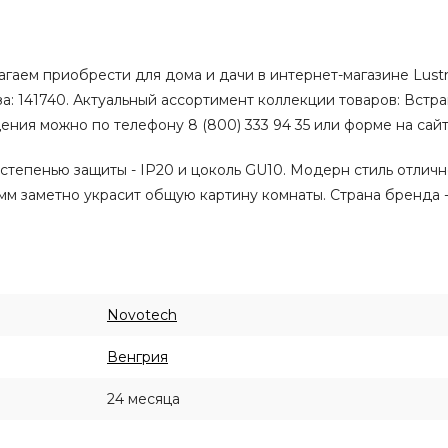
гаем приобрести для дома и дачи в интернет-магазине Lustr
аза: 141740. Актуальный ассортимент коллекции товаров: Вст
ния можно по телефону 8 (800) 333 94 35 или форме на сайт
степенью защиты - IP20 и цоколь GU10. Модерн стиль отлич
мм заметно украсит общую картину комнаты. Страна бренда -
Novotech
Венгрия
24 месяца