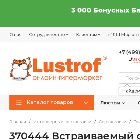
3 000 Бонусных Б
О нас
Сотрудничество
Клиентам
✅ ДШ Маркет
+7 (499
Зак
Найдем
Каталог товаров
Люстры
Главная
/
Интерьерные светильники
/
Светильники
/
То
370444 Встраиваемый с