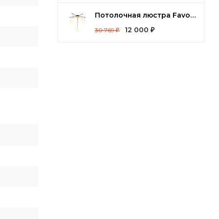
Потолочная люстра Favourite Paramount 3047-6P
12 000
30 769
₽
₽