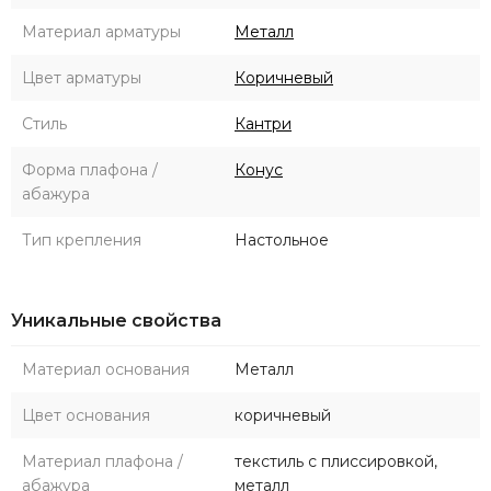
Материал арматуры
Металл
Цвет арматуры
Коричневый
Стиль
Кантри
Форма плафона /
Конус
абажура
Тип крепления
Настольное
Уникальные свойства
Материал основания
Металл
Цвет основания
коричневый
Материал плафона /
текстиль с плиссировкой,
абажура
металл