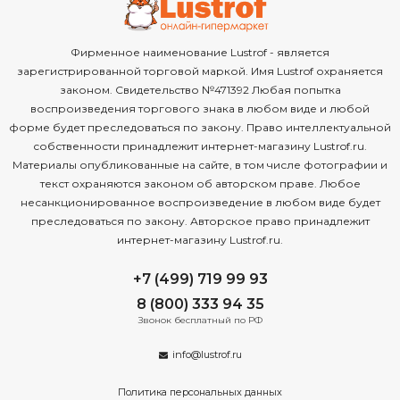
Фирменное наименование Lustrof - является
зарегистрированной торговой маркой. Имя Lustrof охраняется
законом. Свидетельство №471392 Любая попытка
воспроизведения торгового знака в любом виде и любой
форме будет преследоваться по закону. Право интеллектуальной
собственности принадлежит интернет-магазину Lustrof.ru.
Материалы опубликованные на сайте, в том числе фотографии и
текст охраняются законом об авторском праве. Любое
несанкционированное воспроизведение в любом виде будет
преследоваться по закону. Авторское право принадлежит
интернет-магазину Lustrof.ru.
+7 (499) 719 99 93
8 (800) 333 94 35
Звонок бесплатный по РФ
info@lustrof.ru
Политика персональных данных