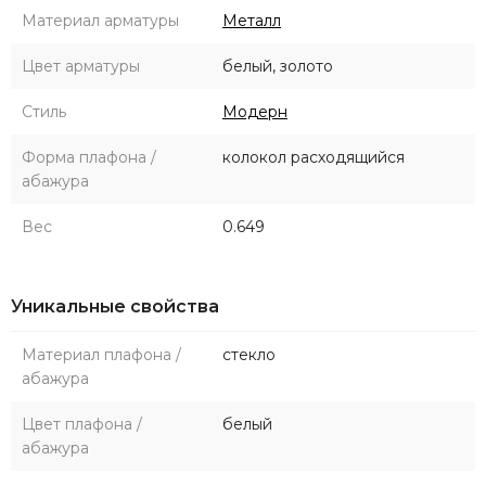
Материал арматуры
Металл
Цвет арматуры
белый, золото
Стиль
Модерн
Форма плафона /
колокол расходящийся
абажура
Вес
0.649
Уникальные свойства
Материал плафона /
стекло
абажура
Цвет плафона /
белый
абажура