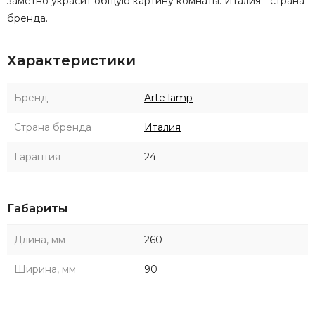
заметно украсит общую картину комнаты. Италия - страна
бренда.
Характеристики
Бренд
Arte lamp
Страна бренда
Италия
Гарантия
24
Габариты
Длина, мм
260
Ширина, мм
90