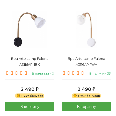
Бра Arte Lamp Falena
Бра Arte Lamp Falena
A3116AP-1BK
A3116AP-1WH
В наличии 40
В наличии 33
2 490
2 490
₽
₽
+ 747 бонусов
+ 747 бонусов
В корзину
В корзину