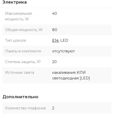
Электрика
Максимальная
40
мощность, W
Общая мощность, W
80
Тип цоколя
E14
, LED
Лампы в комплекте
отсутствуют
Степень защиты, IP
20
Источник света
накаливания ИЛИ
светодиодная [LED]
Дополнительно
Количество плафонов
2