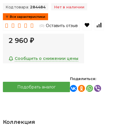
Код товара:
284484
Нет в наличии
Все характеристики
В избранное
К сравнен
Оставить отзыв
(0)
2 960
₽
Сообщить о снижении цены
Поделиться:
Подобрать аналог
Коллекция