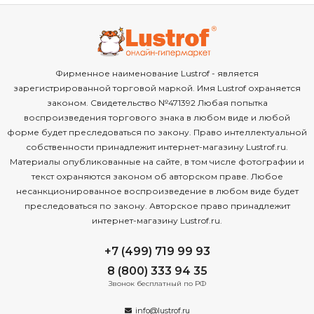
Фирменное наименование Lustrof - является
зарегистрированной торговой маркой. Имя Lustrof охраняется
законом. Свидетельство №471392 Любая попытка
воспроизведения торгового знака в любом виде и любой
форме будет преследоваться по закону. Право интеллектуальной
собственности принадлежит интернет-магазину Lustrof.ru.
Материалы опубликованные на сайте, в том числе фотографии и
текст охраняются законом об авторском праве. Любое
несанкционированное воспроизведение в любом виде будет
преследоваться по закону. Авторское право принадлежит
интернет-магазину Lustrof.ru.
+7 (499) 719 99 93
8 (800) 333 94 35
Звонок бесплатный по РФ
info@lustrof.ru