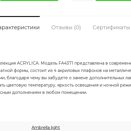
арактеристики
Отзывы (0)
Сертификаты
ллекция ACRYLICA. Модель FA4371 представлена в современ
ратной формы, состоит из 4 акриловых плафонов на металлич
и, благодаря чему вы забудете о замене дополнительных ла
ть цветовую температуру, яркость освещения и ночной режи
расным дополнением в любом помещении.
Ambrella light