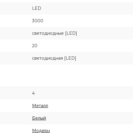
LED
3000
светодиодные [LED]
20
светодиодная [LED]
4
Металл
Белый
Модерн