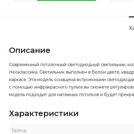
Х
Описание
Современный потолочный светодиодный светильник, ко
Неоклассика. Светильник выполнен в белом цвете, квад
каркасе. Эта модель оснащена встроенными светодиодам
с помощью инфракрасного пульта вы сможете регулирова
модель подходит для натяжных потолков и будет прек
Характеристики
Бренд