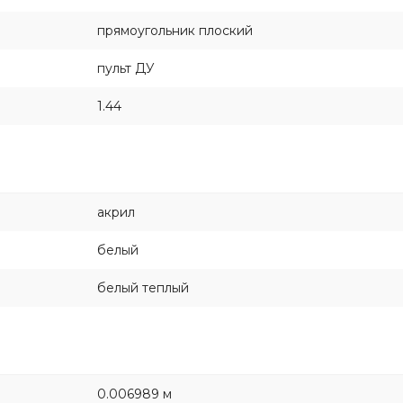
прямоугольник плоский
пульт ДУ
1.44
акрил
белый
белый теплый
0.006989 м