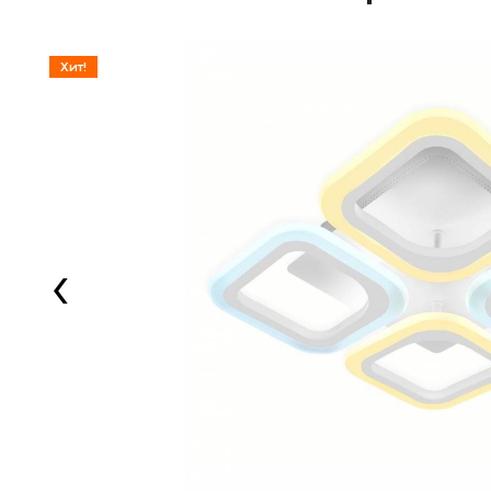
Хит!
‹