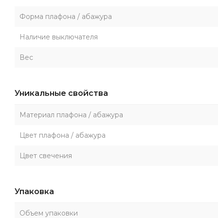
Форма плафона / абажура
Наличие выключателя
Вес
Уникальные свойства
Материал плафона / абажура
Цвет плафона / абажура
Цвет свечения
Упаковка
Объем упаковки