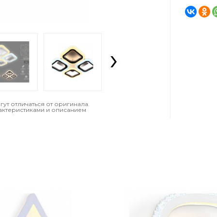
›
т отличаться от оригинала.
актеристиками и описанием