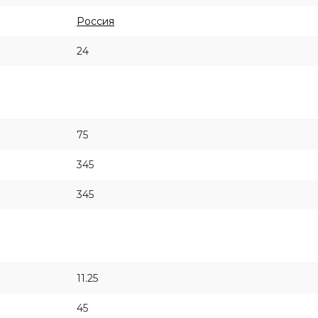
Россия
24
75
345
345
11.25
45