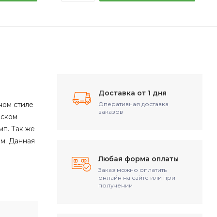
Доставка от 1 дня
ном стиле
Оперативная доставка
заказов
еском
мп. Так же
м. Данная
Любая форма оплаты
Заказ можно оплатить
онлайн на сайте или при
получении