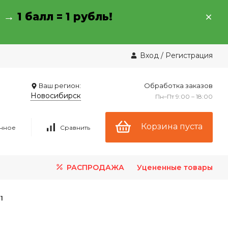
→ →
1 балл = 1 рубль!
Вход
/
Регистрация
Ваш регион:
Обработка заказов
Новосибирск
Пн–Пт 9:00 – 18:00
Корзина пуста
нное
Сравнить
РАСПРОДАЖА
Уцененные товары
1