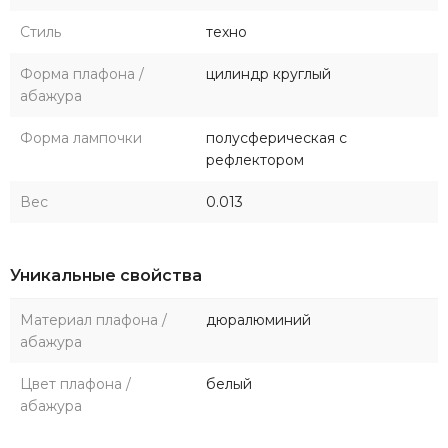
Стиль
техно
Форма плафона /
цилиндр круглый
абажура
Форма лампочки
полусферическая с
рефлектором
Вес
0.013
Уникальные свойства
Материал плафона /
дюралюминий
абажура
Цвет плафона /
белый
абажура