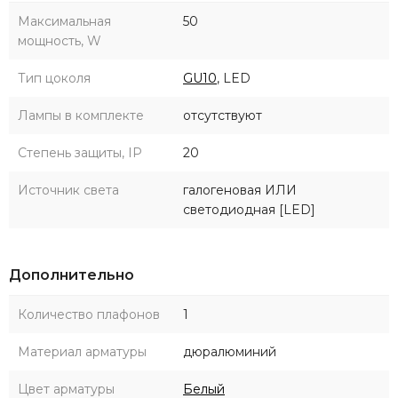
Максимальная
50
мощность, W
Тип цоколя
GU10
, LED
Лампы в комплекте
отсутствуют
Степень защиты, IP
20
Источник света
галогеновая ИЛИ
светодиодная [LED]
Дополнительно
Количество плафонов
1
Материал арматуры
дюралюминий
Цвет арматуры
Белый