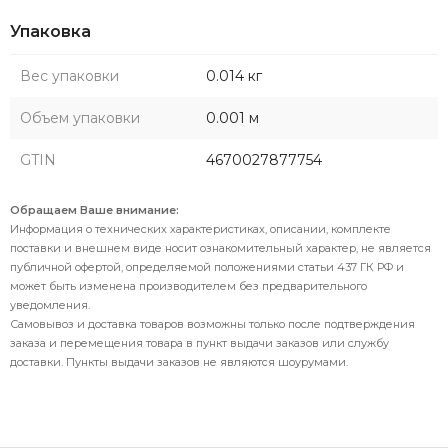
Упаковка
Вес упаковки
0.014 кг
Объем упаковки
0.001 м
GTIN
4670027877754
Обращаем Ваше внимание:
Информация о технических характеристиках, описании, комплекте
поставки и внешнем виде носит ознакомительный характер, не является
публичной офертой, определяемой положениями статьи 437 ГК РФ и
может быть изменена производителем без предварительного
уведомления.
Самовывоз и доставка товаров возможны только после подтверждения
заказа и перемещения товара в пункт выдачи заказов или службу
доставки. Пункты выдачи заказов не являются шоурумами.