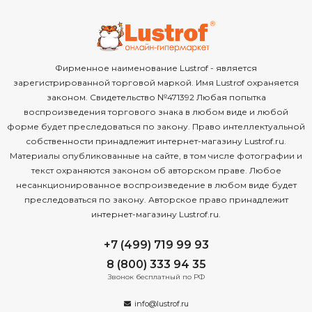
Фирменное наименование Lustrof - является
зарегистрированной торговой маркой. Имя Lustrof охраняется
законом. Свидетельство №471392 Любая попытка
воспроизведения торгового знака в любом виде и любой
форме будет преследоваться по закону. Право интеллектуальной
собственности принадлежит интернет-магазину Lustrof.ru.
Материалы опубликованные на сайте, в том числе фотографии и
текст охраняются законом об авторском праве. Любое
несанкционированное воспроизведение в любом виде будет
преследоваться по закону. Авторское право принадлежит
интернет-магазину Lustrof.ru.
+7 (499) 719 99 93
8 (800) 333 94 35
Звонок бесплатный по РФ
info@lustrof.ru