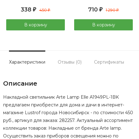
338
710
₽
450
₽
1 290
₽
₽
В корзину
В корзину
Характеристики
Отзывы (0)
Сертификаты
Описание
Накладной светильник Arte Lamp Elle A1949PL-1BK
предлагаем приобрести для дома и дачи в интернет-
магазине Lustrof города Новосибирск - по стоимости 450
руб., артикул для заказа: 282257. Актуальный ассортимент
коллекции товаров: Накладные от бренда Arte lamp.
Осуществить заказ приборов освещения можно по