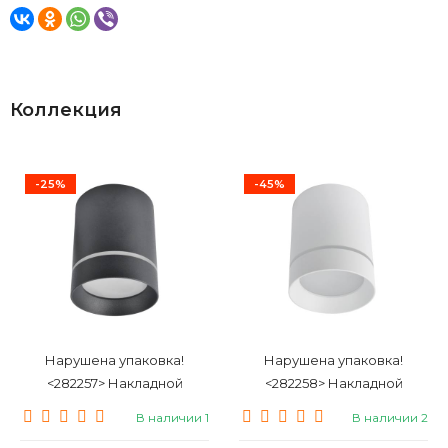
Коллекция
-25%
-45%
Нарушена упаковка!
Нарушена упаковка!
<282257> Накладной
<282258> Накладной
потолочный светильник
потолочный светильник
В наличии 1
В наличии 2
Arte Lamp ELLE A1949PL-1BK
Arte Lamp ELLE A1949PL-1WH