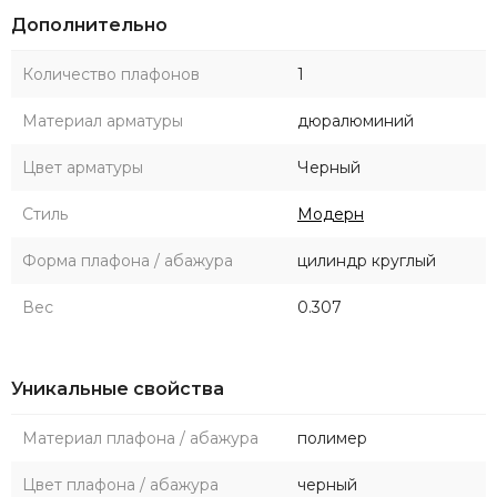
Дополнительно
Количество плафонов
1
Материал арматуры
дюралюминий
Цвет арматуры
Черный
Стиль
Модерн
Форма плафона / абажура
цилиндр круглый
Вес
0.307
Уникальные свойства
Материал плафона / абажура
полимер
Цвет плафона / абажура
черный