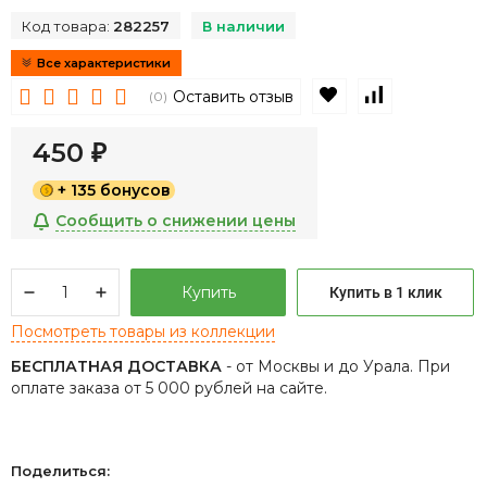
Код товара:
282257
В наличии
Все характеристики
В избранное
К сравнен
Оставить отзыв
(0)
450
₽
+ 135 бонусов
Сообщить о снижении цены
Купить
Купить в 1 клик
Посмотреть товары из коллекции
БЕСПЛАТНАЯ ДОСТАВКА
- от Москвы и до Урала. При
оплате заказа от 5 000 рублей на сайте.
Поделиться: