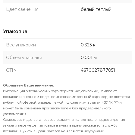
Цвет свечения
белый теплый
Упаковка
Вес упаковки
0.323 кг
Объем упаковки
0.001 м
GTIN
4670027877051
Обращаем Ваше внимание:
Информация о технических характеристиках, описании, комплекте
поставки и внешнем виде носит ознакомительный характер, не является
публичной офертой, определяемой положениями статьи 437 ГК РФ и
может быть изменена производителем без предварительного
уведомления.
Самовывоз и доставка товаров возможны только после подтверждения
заказа и перемещения товара в пункт выдачи заказов или службу
доставки. Пункты выдачи заказов не являются шоурумами.