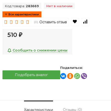
Код товара:
283669
Нет в наличии
Все характеристики
В избранное
К сравнен
Оставить отзыв
(0)
510
₽
Сообщить о снижении цены
Поделиться:
Подобрать аналог
Характеристики
Отзывы (0)