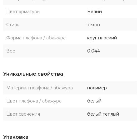
Цвет арматуры
Белый
Стиль
техно
Форма плафона / абажура
круг плоский
Вес
0.044
Уникальные свойства
Материал плафона / абажура
полимер
Цвет плафона / абажура
белый
Цвет свечения
белый теплый
Упаковка