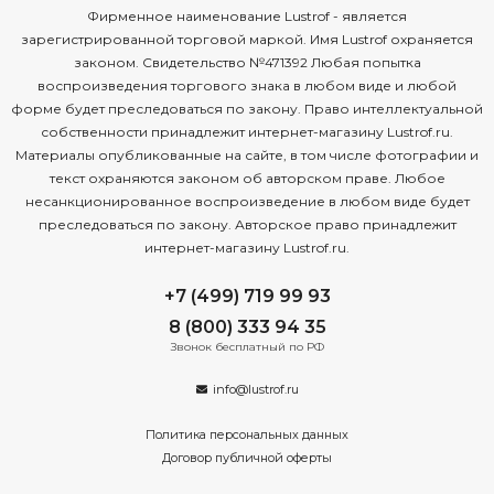
Фирменное наименование Lustrof - является
зарегистрированной торговой маркой. Имя Lustrof охраняется
законом. Свидетельство №471392 Любая попытка
воспроизведения торгового знака в любом виде и любой
форме будет преследоваться по закону. Право интеллектуальной
собственности принадлежит интернет-магазину Lustrof.ru.
Материалы опубликованные на сайте, в том числе фотографии и
текст охраняются законом об авторском праве. Любое
несанкционированное воспроизведение в любом виде будет
преследоваться по закону. Авторское право принадлежит
интернет-магазину Lustrof.ru.
+7 (499) 719 99 93
8 (800) 333 94 35
Звонок бесплатный по РФ
info@lustrof.ru
Политика персональных данных
Договор публичной оферты