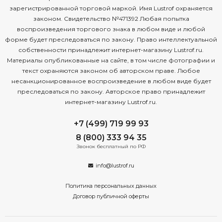
зарегистрированной торговой маркой. Имя Lustrof охраняется
законом. Свидетельство №471392 Любая попытка
воспроизведения торгового знака в любом виде и любой
форме будет преследоваться по закону. Право интеллектуальной
собственности принадлежит интернет-магазину Lustrof.ru.
Материалы опубликованные на сайте, в том числе фотографии и
текст охраняются законом об авторском праве. Любое
несанкционированное воспроизведение в любом виде будет
преследоваться по закону. Авторское право принадлежит
интернет-магазину Lustrof.ru.
+7 (499) 719 99 93
8 (800) 333 94 35
Звонок бесплатный по РФ
info@lustrof.ru
Политика персональных данных
Договор публичной оферты