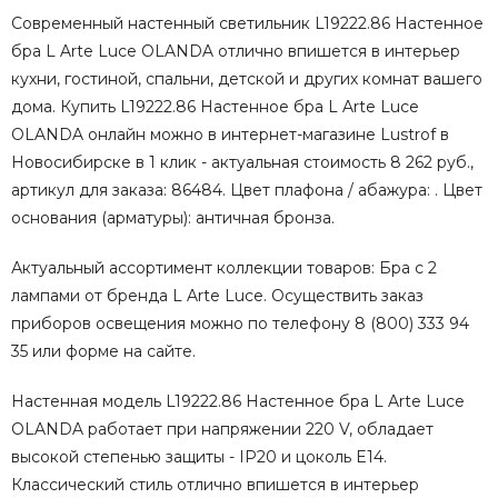
Современный настенный светильник L19222.86 Настенное
бра L Arte Luce OLANDA отлично впишется в интерьер
кухни, гостиной, спальни, детской и других комнат вашего
дома. Купить L19222.86 Настенное бра L Arte Luce
OLANDA онлайн можно в интернет-магазине Lustrof в
Новосибирске в 1 клик - актуальная стоимость 8 262 руб.,
артикул для заказа: 86484. Цвет плафона / абажура: . Цвет
основания (арматуры): античная бронза.
Актуальный ассортимент коллекции товаров: Бра с 2
лампами от бренда L Arte Luce. Осуществить заказ
приборов освещения можно по телефону 8 (800) 333 94
35 или форме на сайте.
Настенная модель L19222.86 Настенное бра L Arte Luce
OLANDA работает при напряжении 220 V, обладает
высокой степенью защиты - IP20 и цоколь E14.
Классический стиль отлично впишется в интерьер