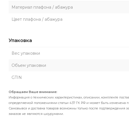
Материал плафона / абажура
Цвет плафона / абажура
Упаковка
Вес упаковки
Объем упаковки
GTIN
Обращаем Ваше внимание:
Информация о технических характеристиках, описании, комплекте поста
определяемой положениями статьи 437 ГК РФ и может быть изменена 
Самовывоз и доставка товаров возможны только после подтверждения за
заказов не являются шоурумами.