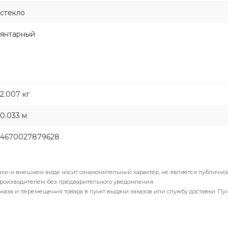
стекло
янтарный
2.007 кг
0.033 м
4670027879628
вки и внешнем виде носит ознакомительный характер, не является публичной
производителем без предварительного уведомления.
каза и перемещения товара в пункт выдачи заказов или службу доставки. Пу