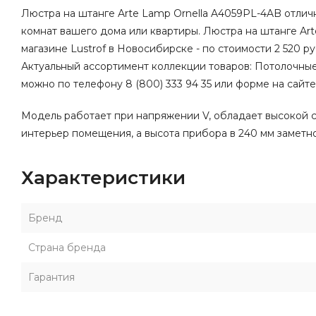
Люстра на штанге Arte Lamp Ornella A4059PL-4AB отличн
комнат вашего дома или квартиры. Люстра на штанге Ar
магазине Lustrof в Новосибирске - по стоимости 2 520 руб
Актуальный ассортимент коллекции товаров: Потолочные
можно по телефону 8 (800) 333 94 35 или форме на сайте
Модель работает при напряжении V, обладает высокой с
интерьер помещения, а высота прибора в 240 мм заметно
Характеристики
Бренд
Страна бренда
Гарантия