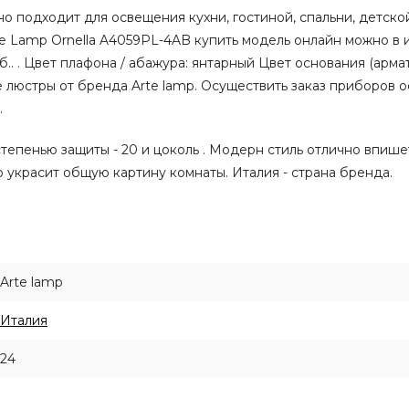
о подходит для освещения кухни, гостиной, спальни, детско
te Lamp Ornella A4059PL-4AB купить модель онлайн можно в 
.. . Цвет плафона / абажура: янтарный Цвет основания (армату
 люстры от бренда Arte lamp. Осуществить заказ приборов 
.
тепенью защиты - 20 и цоколь . Модерн стиль отлично впише
 украсит общую картину комнаты. Италия - страна бренда.
Arte lamp
Италия
24