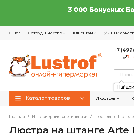
3 000 Бонусных Б
О нас
Сотрудничество
Клиентам
✅ ДШ Маркет
+7 (499
Зак
Найдем
Каталог товаров
Люстры
Главная
/
Интерьерные светильники
/
Люстры
/
Потоло
Люстра на штанге Arte