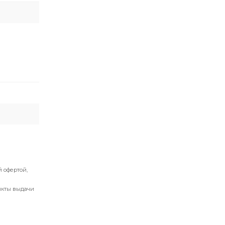
 офертой,
нкты выдачи