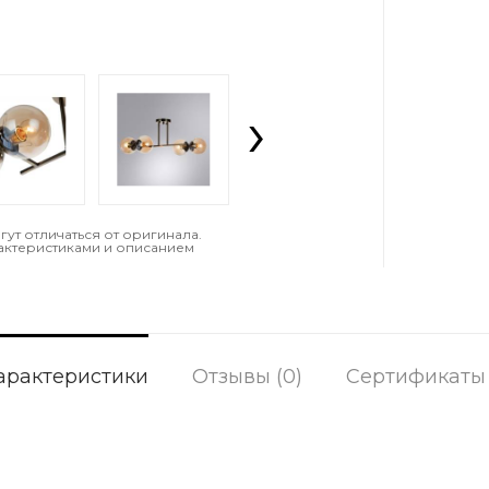
›
т отличаться от оригинала.
актеристиками и описанием
арактеристики
Отзывы (0)
Сертификаты