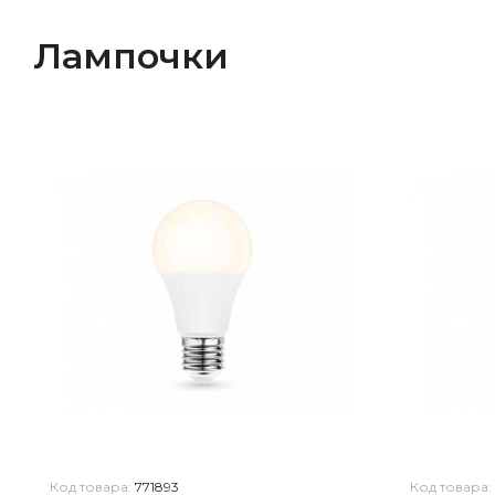
Лампочки
Код товара:
771893
Код товара: