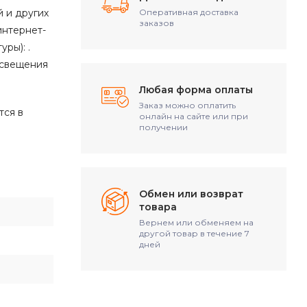
й и других
Оперативная доставка
заказов
интернет-
ры): .
освещения
Любая форма оплаты
Заказ можно оплатить
тся в
онлайн на сайте или при
получении
Обмен или возврат
товара
Вернем или обменяем на
другой товар в течение 7
дней