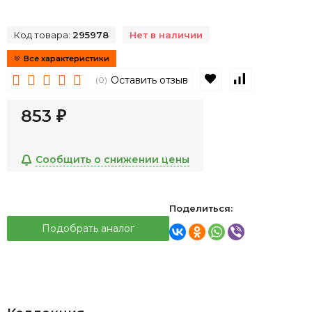
Код товара:
295978
Нет в наличии
Все характеристики
В избранное
К сравнен
Оставить отзыв
(0)
853
₽
Сообщить о снижении цены
Поделиться:
Подобрать аналог