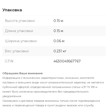
Упаковка
Высота упаковки
0.15 м
Длина упаковки
0.15 м
Ширина упаковки
0.06 м
Вес упаковки
0.231 кг
GTIN
4630049567767
Обращаем Ваше внимание:
Информация о технических характеристиках, описании, комплекте
поставки и внешнем виде носит ознакомительный характер, не является
публичной офертой, определяемой положениями статьи 437 ГК РФ и
может быть изменена производителем без предварительного
уведомления.
Самовывоз и доставка товаров возможны только после подтверждения
заказа и перемещения товара в пункт выдачи заказов или службу