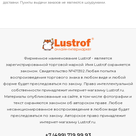
доставки. Пункты выдачи заказов не являются шоурумами.
Фирменное наименование Lustrof - является
зарегистрированной торговой маркой. Имя Lustrof охраняется
законом. Свидетельство №471392 Любая попытка
воспроизведения торгового знака в любом виде и любой
форме будет преследоваться по закону. Право интеллектуальной
собственности принадлежит интернет-магазину Lustrof.ru.
Материалы опубликованные на сайте, в том числе фотографии и
текст охраняются законом об авторском праве. Любое
несанкционированное воспроизведение в любом виде будет
преследоваться по закону. Авторское право принадлежит
интернет-магазину Lustrof.ru.
+7 (499) 719 99 93