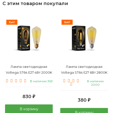
С этим товаром покупали
Хит!
Хит!
Лампа светодиодная
Лампа светодиодная
Voltega ST64 E27 4Вт 2000K
Voltega ST64 E27 6Вт 2800K
7077
5526
В наличии 363
В наличии
2000
830
₽
380
₽
В корзину
В корзину