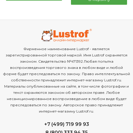
Фирменное наименование Lustrof - является
зарегистрированной торговой маркой. Имя Lustrof охраняется
законом. Свидетельство №471392 Любая попытка
воспроизведения торгового знака в любом виде и любой
форме будет преследоваться по закону. Право интеллектуальной
собственности принадлежит интернет-магазину Lustrof.ru.
Материалы опубликованные на сайте, в том числе фотографии и
текст охраняются законом об авторском праве. Любое
несанкционированное воспроизведение в любом виде будет
преследоваться по закону. Авторское право принадлежит
интернет-магазину Lustrof.ru.
+7 (499) 719 99 93
8 (800) 333 94 35