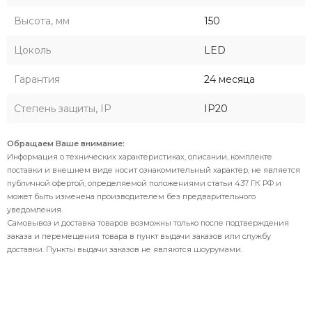
Высота, мм
150
Цоколь
LED
Гарантия
24 месяца
Степень защиты, IP
IP20
Обращаем Ваше внимание:
Информация о технических характеристиках, описании, комплекте
поставки и внешнем виде носит ознакомительный характер, не является
публичной офертой, определяемой положениями статьи 437 ГК РФ и
может быть изменена производителем без предварительного
уведомления.
Самовывоз и доставка товаров возможны только после подтверждения
заказа и перемещения товара в пункт выдачи заказов или службу
доставки. Пункты выдачи заказов не являются шоурумами.