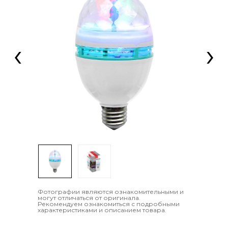
‹
›
Фотографии являются ознакомительными и
могут отличаться от оригинала.
Рекомендуем ознакомиться с подробными
характеристиками и описанием товара.