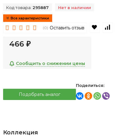
Код товара:
295887
Нет в наличии
Все характеристики
В избранное
К сравнен
Оставить отзыв
(0)
466
₽
Сообщить о снижении цены
Поделиться:
Подобрать аналог
Коллекция