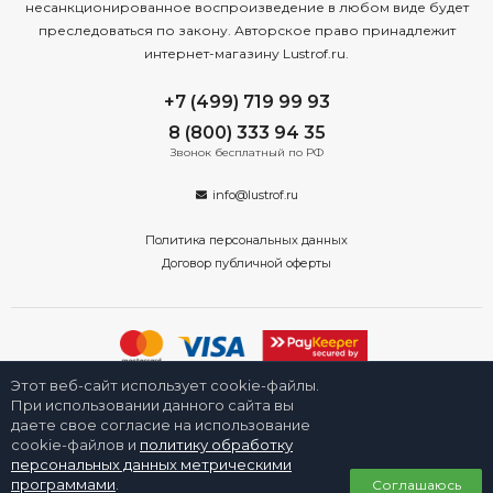
несанкционированное воспроизведение в любом виде будет
преследоваться по закону. Авторское право принадлежит
интернет-магазину Lustrof.ru.
+7 (499) 719 99 93
8 (800) 333 94 35
Звонок бесплатный по РФ
info@lustrof.ru
Политика персональных данных
Договор публичной оферты
Этот веб-сайт использует cookie-файлы.
2008-2026 © Интернет-магазин «Люстроф» в Новосибирске - приборы
освещения для дома и улицы. Все права защищены.
При использовании данного сайта вы
даете свое согласие на использование
cookie-файлов и
политику обработку
персональных данных метрическими
0
программами
.
Соглашаюсь