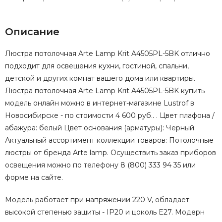
Описание
Люстра потолочная Arte Lamp Krit A4505PL-5BK отлично
подходит для освещения кухни, гостиной, спальни,
детской и других комнат вашего дома или квартиры.
Люстра потолочная Arte Lamp Krit A4505PL-5BK купить
модель онлайн можно в интернет-магазине Lustrof в
Новосибирске - по стоимости 4 600 руб.. . Цвет плафона /
абажура: белый Цвет основания (арматуры): Черный.
Актуальный ассортимент коллекции товаров: Потолочные
люстры от бренда Arte lamp. Осуществить заказ приборов
освещения можно по телефону 8 (800) 333 94 35 или
форме на сайте.
Модель работает при напряжении 220 V, обладает
высокой степенью защиты - IP20 и цоколь E27. Модерн