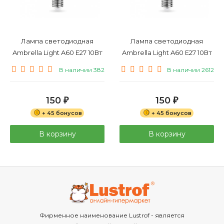
Лампа светодиодная
Лампа светодиодная
Ambrella Light A60 E27 10Вт
Ambrella Light A60 E27 10Вт
2700K 601003
4000K 601004
В наличии 382
В наличии 2612
150
150
₽
₽
+ 45 бонусов
+ 45 бонусов
В корзину
В корзину
Фирменное наименование Lustrof - является