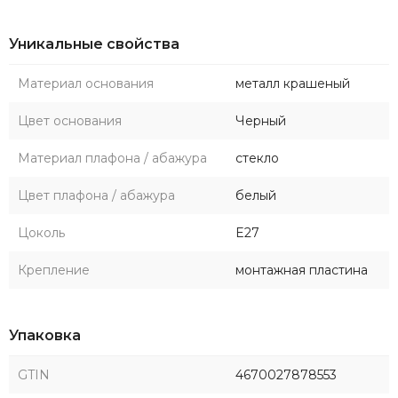
Уникальные свойства
Материал основания
металл крашеный
Цвет основания
Черный
Материал плафона / абажура
стекло
Цвет плафона / абажура
белый
Цоколь
E27
Крепление
монтажная пластина
Упаковка
GTIN
4670027878553