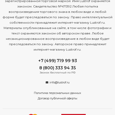
зарегистрированной торговой маркой. Имя Lustrof охраняется
законом. Свидетельство №471392 Любая попытка
воспроизведения торгового знака в любом виде и любой
форме будет преследоваться по закону. Право интеллектуальной
собственности принадлежит интернет-магазину Lustrof.ru.
Материалы опубликованные на сайте, в том числе фотографии и
текст охраняются законом об авторском праве. Любое
несанкционированное воспроизведение в любом виде будет
преследоваться по закону. Авторское право принадлежит
интернет-магазину Lustrof.ru.
+7 (499) 719 99 93
8 (800) 333 94 35
Звонок бесплатный по РФ
info@lustrof.ru
Политика персональных данных
Договор публичной оферты