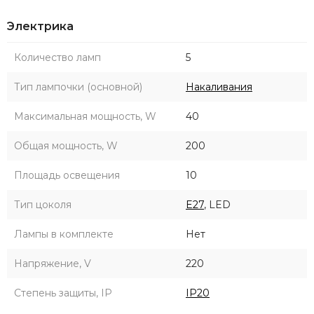
Электрика
Количество ламп
5
Тип лампочки (основной)
Накаливания
Максимальная мощность, W
40
Общая мощность, W
200
Площадь освещения
10
Тип цоколя
E27
, LED
Лампы в комплекте
Нет
Напряжение, V
220
Степень защиты, IP
IP20