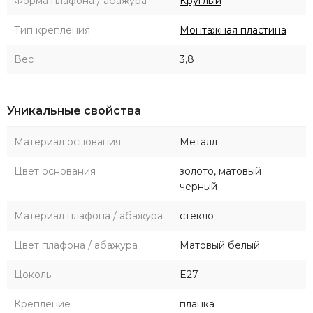
Форма плафона / абажура
Круглый
Тип крепления
Монтажная пластина
Вес
3,8
Уникальные свойства
Материал основания
Металл
Цвет основания
золото, матовый
черный
Материал плафона / абажура
стекло
Цвет плафона / абажура
Матовый белый
Цоколь
E27
Крепление
планка