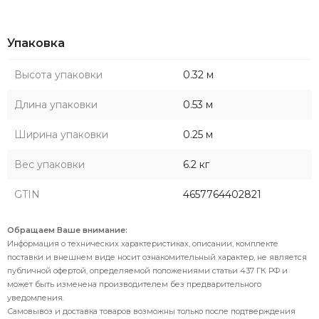
Упаковка
Высота упаковки
0.32 м
Длина упаковки
0.53 м
Ширина упаковки
0.25 м
Вес упаковки
6.2 кг
GTIN
4657764402821
Обращаем Ваше внимание:
Информация о технических характеристиках, описании, комплекте
поставки и внешнем виде носит ознакомительный характер, не является
публичной офертой, определяемой положениями статьи 437 ГК РФ и
может быть изменена производителем без предварительного
уведомления.
Самовывоз и доставка товаров возможны только после подтверждения