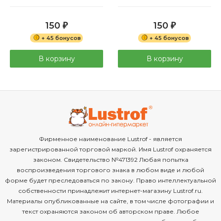
150
150
₽
₽
+ 45 бонусов
+ 45 бонусов
В корзину
В корзину
Фирменное наименование Lustrof - является
зарегистрированной торговой маркой. Имя Lustrof охраняется
законом. Свидетельство №471392 Любая попытка
воспроизведения торгового знака в любом виде и любой
форме будет преследоваться по закону. Право интеллектуальной
собственности принадлежит интернет-магазину Lustrof.ru.
Материалы опубликованные на сайте, в том числе фотографии и
текст охраняются законом об авторском праве. Любое