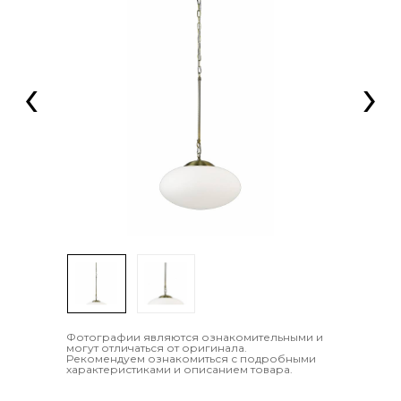
‹
›
Фотографии являются ознакомительными и
могут отличаться от оригинала.
Рекомендуем ознакомиться с подробными
характеристиками и описанием товара.