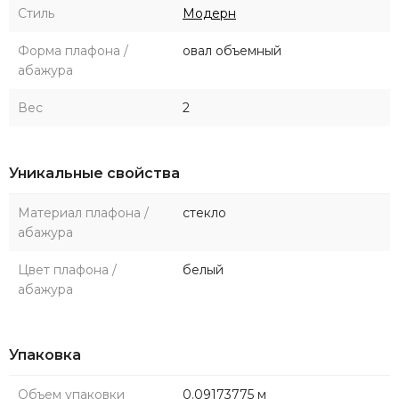
Стиль
Модерн
Форма плафона /
овал объемный
абажура
Вес
2
Уникальные свойства
Материал плафона /
стекло
абажура
Цвет плафона /
белый
абажура
Упаковка
Объем упаковки
0.09173775 м