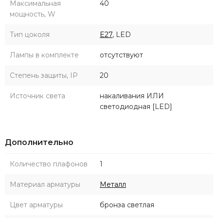
Максимальная
40
мощность, W
Тип цоколя
E27
, LED
Лампы в комплекте
отсутствуют
Степень защиты, IP
20
Источник света
накаливания ИЛИ
светодиодная [LED]
Дополнительно
Количество плафонов
1
Материал арматуры
Металл
Цвет арматуры
бронза светлая