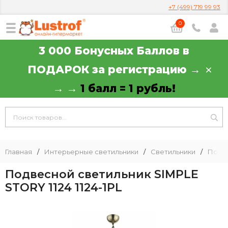
+7 (499) 719 99 93
0
3 000 Бонусных Баллов в
ПОДАРОК за регистрацию →
→ →
1 балл = 1 рубль!
Главная
/
Интерьерные светильники
/
Светильники
/
Подв
Подвесной светильник SIMPLE
STORY 1124 1124-1PL