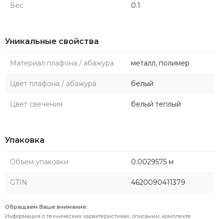
Вес
0.1
Уникальные свойства
Материал плафона / абажура
металл, полимер
Цвет плафона / абажура
белый
Цвет свечения
белый теплый
Упаковка
Объем упаковки
0.0029575 м
GTIN
4620090411379
Обращаем Ваше внимание:
Информация о технических характеристиках, описании, комплекте