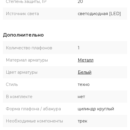
Степень защиты, IP
20
Источник света
светодиодная [LED]
Дополнительно
Количество плафонов
1
Материал арматуры
Металл
Цвет арматуры
Белый
Стиль
техно
В комплекте
нет
Форма плафона / абажура
цилиндр круглый
Необходимые компоненты
трек