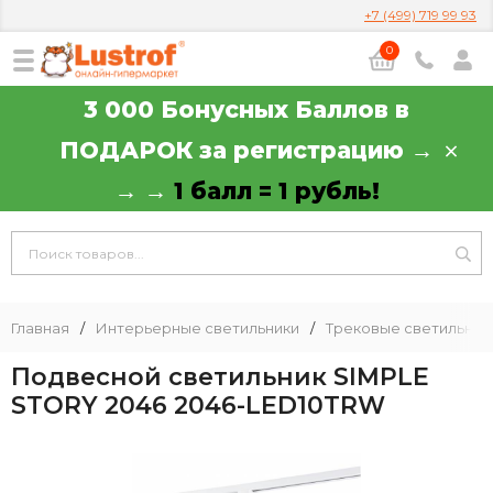
+7 (499) 719 99 93
0
3 000 Бонусных Баллов в
ПОДАРОК за регистрацию →
→ →
1 балл = 1 рубль!
Главная
/
Интерьерные светильники
/
Трековые светильник
Подвесной светильник SIMPLE
STORY 2046 2046-LED10TRW