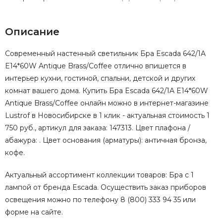
Описание
Современный настенный светильник Бра Escada 642/1A
E14*60W Antique Brass/Coffee отлично впишется в
интерьер кухни, гостиной, спальни, детской и других
комнат вашего дома. Купить Бра Escada 642/1A E14*60W
Antique Brass/Coffee онлайн можно в интернет-магазине
Lustrof в Новосибирске в 1 клик - актуальная стоимость 1
750 руб., артикул для заказа: 147313. Цвет плафона /
абажура: . Цвет основания (арматуры): античная бронза,
кофе.
Актуальный ассортимент коллекции товаров: Бра с 1
лампой от бренда Escada. Осуществить заказ приборов
освещения можно по телефону 8 (800) 333 94 35 или
форме на сайте.