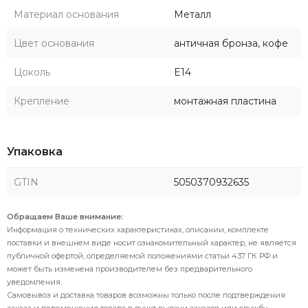
Материал основания
Металл
Цвет основания
античная бронза, кофе
Цоколь
E14
Крепление
монтажная пластина
Упаковка
GTIN
5050370932635
Обращаем Ваше внимание:
Информация о технических характеристиках, описании, комплекте
поставки и внешнем виде носит ознакомительный характер, не является
публичной офертой, определяемой положениями статьи 437 ГК РФ и
может быть изменена производителем без предварительного
уведомления.
Самовывоз и доставка товаров возможны только после подтверждения
заказа и перемещения товара в пункт выдачи заказов или службу