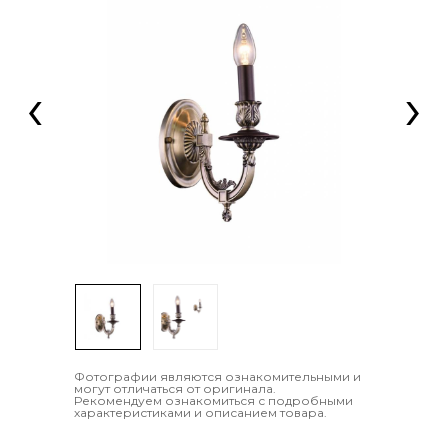
‹
›
Фотографии являются ознакомительными и
могут отличаться от оригинала.
Рекомендуем ознакомиться с подробными
характеристиками и описанием товара.